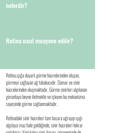
nelerdir?
Retina nasıl muayene edilir?
Retina,ışığa duyarlı görme hücrelerinden oluşan,
görmeyi sağlayan ağ tabakasıdır. Damar ve sinir
hücrelerinden oluşmaktadır. Görme sinirleri algılanan
görüntüyü beyne iletmekte ve işleyen bu mekanizma
sayesinde görme sağlanmaktadır.
Retinadaki sinir hücreleri tam hasara uğrayıp ışığı
algılaya-maz hale geldiğinde, sinir hücreleri tekrar
çoğalmaz. Yani kalıcı sinir hasarı, görmemizde de