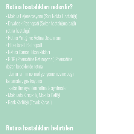
Retina hastalıkları nelerdir?
• Maküla Dejenerasyonu (Sarı Nokta Hastalığı)
• Diyabetik Retinopati (Şeker hastalığına bağlı
retina hastalığı)
• Retina Yırtığı ve Retina Dekolmanı
• Hipertansif Retinopati
• Retina Damar Tıkanıklıkları
• ROP (Prematüre Retinopatisi) Prematüre
doğan bebeklerde retina
damarlarının normal
gelişememesine bağlı
kanamalar, göz kaybına
kadar ilerleyebilen retinada ayrılmalar
• Makülada Kırışıklık, Maküla Deliği
• Renk Körlüğü (Tavuk Karası)
Retina hastalıkları belirtileri